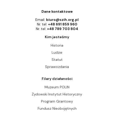
Dane kontaktowe
Email:
biuro@szih.org.pl
Nr. tel:
+48 691 859 960
Nr. tel:
+48 789 703 804
Kim jesteśmy
Historia
Ludzie
Statut
Sprawozdania
Filary działaności
Muzeum POLIN
Żydowski Instytut Historyczny
Program Grantowy
Fundusz Nieobojętnych