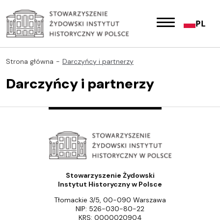
PL
Strona główna
Darczyńcy i partnerzy
Darczyńcy i partnerzy
Stowarzyszenie Żydowski
Instytut Historyczny w Polsce
Tłomackie 3/5, 00-090 Warszawa
NIP: 526-030-80-22
KRS: 0000020904