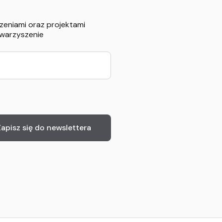
zeniami oraz projektami
owarzyszenie
Zapisz się do newslettera