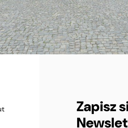
Zapisz s
ut
Newslet