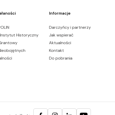
iałaności
Informacje
OLIN
Darczyńcy i partnerzy
Instytut Historyczny
Jak wspierać
Grantowy
Aktualności
Nieobojętnych
Kontakt
alności
Do pobrania