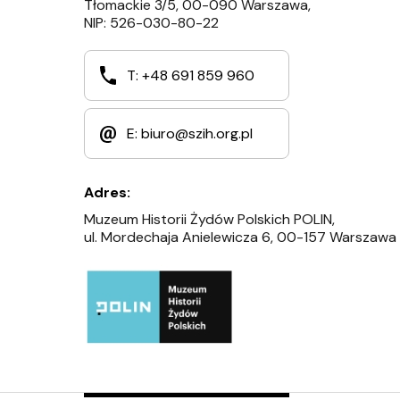
Tłomackie 3/5, 00-090 Warszawa,
NIP: 526-030-80-22
T: +48 691 859 960
E: biuro@szih.org.pl
Adres:
Muzeum Historii Żydów Polskich POLIN,
ul. Mordechaja Anielewicza 6, 00-157 Warszawa