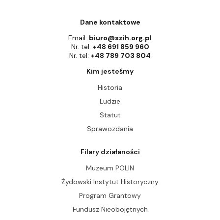
Dane kontaktowe
Email:
biuro@szih.org.pl
Nr. tel:
+48 691 859 960
Nr. tel:
+48 789 703 804
Kim jesteśmy
Historia
Ludzie
Statut
Sprawozdania
Filary działaności
Muzeum POLIN
Żydowski Instytut Historyczny
Program Grantowy
Fundusz Nieobojętnych