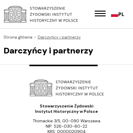
PL
Strona główna
Darczyńcy i partnerzy
Darczyńcy i partnerzy
Stowarzyszenie Żydowski
Instytut Historyczny w Polsce
Tłomackie 3/5, 00-090 Warszawa
NIP: 526-030-80-22
KRS: 0000020904