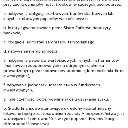
przy zachowaniu płynności środków, w szczególności poprzez:
a. nabywanie obligacji skarbowych, bonów skarbowych lub
innych skarbowych papierów wartościowych,
b. lokaty i gwarantowane przez Skarb Państwa depozyty
bankowe,
c. obligacje jednostek samorządu terytorialnego,
d. nabywanie nieruchomości,
e. nabywanie papierów wartościowych i innych instrumentów
finansowych zdeponowanych na odrębnym rachunku
prowadzonym przez uprawniony podmiot (dom maklerski, firma
inwestycyjna),
f. nabywanie jednostek uczestnictwa w funduszach
inwestycyjnych,
g. inne czynności podejmowane w celu uzyskania zysku.
5. Środki finansowe stanowiące określony kapitał żelazny
lokowane będą z zastosowaniem zasady – bezpieczeństwo jest
ważniejsze niż rentowność – w tym poprzez dywersyfikację i
różnorodność inwestycji.