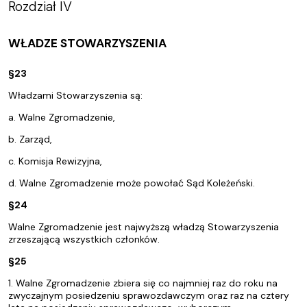
Rozdział IV
WŁADZE STOWARZYSZENIA
§23
Władzami Stowarzyszenia są:
a. Walne Zgromadzenie,
b. Zarząd,
c. Komisja Rewizyjna,
d. Walne Zgromadzenie może powołać Sąd Koleżeński.
§24
Walne Zgromadzenie jest najwyższą władzą Stowarzyszenia
zrzeszającą wszystkich członków.
§25
1. Walne Zgromadzenie zbiera się co najmniej raz do roku na
zwyczajnym posiedzeniu sprawozdawczym oraz raz na cztery