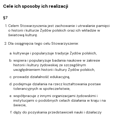
Cele ich sposoby ich realizacji
§7
Celem Stowarzyszenia jest zachowanie i utrwalanie pamięci
o historii i kulturze Żydów polskich oraz ich wkładzie w
światową kulturę.
Dla osiągnięcia tego celu Stowarzyszenie:
kultywuje i popularyzuje tradycje Żydów polskich,
wspiera i popularyzuje badania naukowe w zakresie
historii i kultury żydowskiej ze szczególnym
uwzględnieniem historii i kultury Żydów polskich,
prowadzi działalność edukacyjną,
podejmuje działania na rzecz kształtowania postaw
tolerancyjnych w społeczeństwie,
współpracuje z innymi organizacjami żydowskimi i
instytucjami o podobnych celach działania w kraju i na
świecie,
dąży do pozyskania przedstawicieli nauki i działaczy