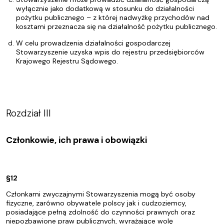
wyłącznie jako dodatkową w stosunku do działalności
pożytku publicznego – z której nadwyżkę przychodów nad
kosztami przeznacza się na działalność pożytku publicznego.
W celu prowadzenia działalności gospodarczej
Stowarzyszenie uzyska wpis do rejestru przedsiębiorców
Krajowego Rejestru Sądowego.
Rozdział III
Członkowie, ich prawa i obowiązki
§12
Członkami zwyczajnymi Stowarzyszenia mogą być osoby
fizyczne, zarówno obywatele polscy jak i cudzoziemcy,
posiadające pełną zdolność do czynności prawnych oraz
niepozbawione praw publicznych, wyrażające wolę