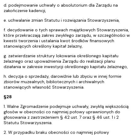
d. podejmowanie uchwały o absolutorium dla Zarządu na
zakończenie kadencji,
e. uchwalanie zmian Statutu i rozwiązania Stowarzyszenia,
f. decydowanie o tych sprawach majątkowych Stowarzyszenia,
które przekraczają zakres zwykłego zarządu, w szczególności w
kwestii tworzenia i ustalania kwot środków finansowych
stanowiących określony kapitał żelazny,
g. zatwierdzanie struktury lokowania określonego kapitału
żelaznego oraz upoważnienia Zarządu do realizacji planu
działania w zakresie inwestycji określonego kapitału żelaznego,
h. decyzja o sprzedaży, darowiźnie lub zbyciu w innej formie
zbiorów muzealnych, bibliotecznych i archiwalnych
stanowiących własność Stowarzyszenia.
§28
1. Walne Zgromadzenie podejmuje uchwały, zwykłą większością
głosów w obecności co najmniej połowy uprawnionych do
głosowania z zastrzeżeniem § 42 ust. 7 oraz § 46 ust. 1 i 2
Statutu Stowarzyszenia.
2. W przypadku braku obecności co najmniej połowy