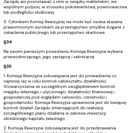
Zarządu ani pozostawać z nimi w związku małżeńskim, we
wspólnym pożyciu, w stosunku pokrewieństwa, powinowactwa
lub podległości służbowej.
5. Członkiem Komisji Rewizyjnej nie może być osoba skazana
prawomocnym wyrokiem za przestępstwo umyślne ścigane z
oskarżenia publicznego lub przestępstwo skarbowe.
§34
Na swoim pierwszym posiedzeniu Komisja Rewizyjna wybiera
przewodniczącego, jego zastępcę i sekretarza.
§35
1. Komisja Rewizyjna zobowiązana jest do prowadzenia co
najmniej raz w roku kontroli całokształtu działalności
Stowarzyszenia ze szczególnym uwzględnieniem kontroli
majątku własnego i użyczonego, działalności finansowej i
gospodarczej pod względem celowości, rzetelności i
gospodarności. Komisja Rewizyjna uprawniona jest do bieżącej
kontroli działań Zarządu zmierzających do realizacji
szczegółowego planu działania w zakresie inwestycji
określonego kapitału żelaznego.
2. Komisja Rewizyjna zobowiązana jest do przedstawienia