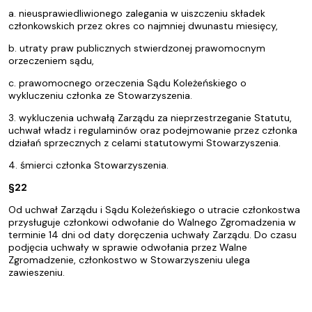
a. nieusprawiedliwionego zalegania w uiszczeniu składek
członkowskich przez okres co najmniej dwunastu miesięcy,
b. utraty praw publicznych stwierdzonej prawomocnym
orzeczeniem sądu,
c. prawomocnego orzeczenia Sądu Koleżeńskiego o
wykluczeniu członka ze Stowarzyszenia.
3. wykluczenia uchwałą Zarządu za nieprzestrzeganie Statutu,
uchwał władz i regulaminów oraz podejmowanie przez członka
działań sprzecznych z celami statutowymi Stowarzyszenia.
4. śmierci członka Stowarzyszenia.
§22
Od uchwał Zarządu i Sądu Koleżeńskiego o utracie członkostwa
przysługuje członkowi odwołanie do Walnego Zgromadzenia w
terminie 14 dni od daty doręczenia uchwały Zarządu. Do czasu
podjęcia uchwały w sprawie odwołania przez Walne
Zgromadzenie, członkostwo w Stowarzyszeniu ulega
zawieszeniu.