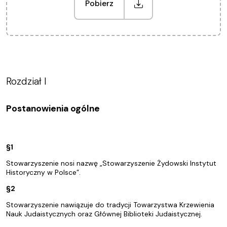
Pobierz
Rozdział I
Postanowienia ogólne
§1
Stowarzyszenie nosi nazwę „Stowarzyszenie Żydowski Instytut
Historyczny w Polsce”.
§2
Stowarzyszenie nawiązuje do tradycji Towarzystwa Krzewienia
Nauk Judaistycznych oraz Głównej Biblioteki Judaistycznej.