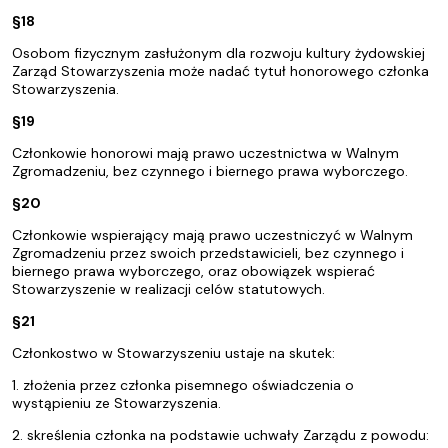
§18
Osobom fizycznym zasłużonym dla rozwoju kultury żydowskiej
Zarząd Stowarzyszenia może nadać tytuł honorowego członka
Stowarzyszenia.
§19
Członkowie honorowi mają prawo uczestnictwa w Walnym
Zgromadzeniu, bez czynnego i biernego prawa wyborczego.
§20
Członkowie wspierający mają prawo uczestniczyć w Walnym
Zgromadzeniu przez swoich przedstawicieli, bez czynnego i
biernego prawa wyborczego, oraz obowiązek wspierać
Stowarzyszenie w realizacji celów statutowych.
§21
Członkostwo w Stowarzyszeniu ustaje na skutek:
1. złożenia przez członka pisemnego oświadczenia o
wystąpieniu ze Stowarzyszenia.
2. skreślenia członka na podstawie uchwały Zarządu z powodu: