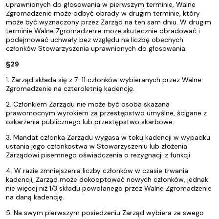
uprawnionych do głosowania w pierwszym terminie, Walne
Zgromadzenie może odbyć obrady w drugim terminie, który
może być wyznaczony przez Zarząd na ten sam dniu. W drugim
terminie Walne Zgromadzenie może skutecznie obradować i
podejmować uchwały bez względu na liczbę obecnych
członków Stowarzyszenia uprawnionych do głosowania.
§29
1. Zarząd składa się z 7-11 członków wybieranych przez Walne
Zgromadzenie na czteroletnią kadencję.
2. Członkiem Zarządu nie może być osoba skazana
prawomocnym wyrokiem za przestępstwo umyślne, ścigane z
oskarżenia publicznego lub przestępstwo skarbowe.
3. Mandat członka Zarządu wygasa w toku kadencji w wypadku
ustania jego członkostwa w Stowarzyszeniu lub złożenia
Zarządowi pisemnego oświadczenia o rezygnacji z funkcji.
4. W razie zmniejszenia liczby członków w czasie trwania
kadencji, Zarząd może dokooptować nowych członków, jednak
nie więcej niż 1/3 składu powołanego przez Walne Zgromadzenie
na daną kadencję.
5. Na swym pierwszym posiedzeniu Zarząd wybiera ze swego