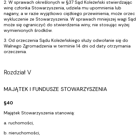
2. W sprawach określonych w §37 Sąd Koleżeński stwierdzając
winę członka Stowarzyszenia, udziela mu upomnienia lub
nagany, a w razie wyjątkowo ciężkiego przewinienia, może orzec
wykluczenie ze Stowarzyszenia. W sprawach mniejszej wagi Sąd
może się ograniczyć do stwierdzenia winy, nie stosując wyżej
wymienionych środków.
3. Od orzeczenia Sądu Koleżeńskiego służy odwołanie się do
Walnego Zgromadzenia w terminie 14 dni od daty otrzymania
orzeczenia.
Rozdział V
MAJĄTEK I FUNDUSZE STOWARZYSZENIA
§40
Majątek Stowarzyszenia stanowią:
a. ruchomości,
b. nieruchomości,