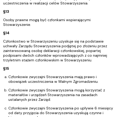
uczestniczenia w realizacji celów Stowarzyszenia.
§13
Osoby prawne mogą być członkami wspierającymi
Stowarzyszenie.
§14
Członkostwo w Stowarzyszeniu uzyskuje się na podstawie
uchwały Zarządu Stowarzyszenia podjętej po złożeniu przez
zainteresowaną osobę deklaracji członkowskiej, popartej
podpisami dwóch członków wprowadzających z co najmniej
trzyletnim stażem członkowskim w Stowarzyszeniu.
§15
Członkowie zwyczajni Stowarzyszenia mają prawo i
obowiązek uczestniczenia w Walnym Zgromadzeniu.
Członkowie zwyczajni Stowarzyszenia mogą korzystać z
materiałów i urządzeń Stowarzyszenia na zasadach
ustalanych przez Zarząd.
Członkowie zwyczajni Stowarzyszenia po upływie 6 miesięcy
od daty przyjęcia do Stowarzyszenia uzyskują czynne i