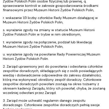
Żydów Polskich Polin osobie fizycznej lub prawnej, q.
sprawowanie kontroli w zakresie gospodarowania środkami
finansowymi przez Muzeum Historii Żydów Polskich Polin,
r. wskazanie 1/3 liczby członków Rady Muzeum działającej w
Muzeum Historii Żydów Polskich Polin,
s. wyrażanie zgody na zmiany w statucie Muzeum Historii
Żydów Polskich Polin w trybie w nim określonym,
t. wyrażenie zgody na połączenie, podział lub likwidację
Muzeum Historii Żydów Polskich Polin,
u. wyrażenie zgody na powołanie Rady Powierniczej Muzeum
Historii Żydów Polskich Polin.
2. Zarząd uprawniony jest do powołania i odwołania członków
zespołów doradczych, składających się z osób posiadających
wiedzę i doświadczenie odpowiednie do zakresu działalności,
którą ma wykonywać określony zespół doradczy. Członkowie
zespołów doradczych powołani zostają na okres tożsamy z
okresem kadencji Zarządu, który ich powołał, chyba, że zostaną
wcześniej odwołani przez Zarząd.
3. Zarząd może uchwalić regulamin danego zespołu
doradczego. Członkowie zespołów doradczych pełnią swoje