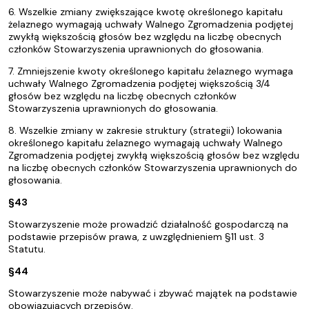
6. Wszelkie zmiany zwiększające kwotę określonego kapitału
żelaznego wymagają uchwały Walnego Zgromadzenia podjętej
zwykłą większością głosów bez względu na liczbę obecnych
członków Stowarzyszenia uprawnionych do głosowania.
7. Zmniejszenie kwoty określonego kapitału żelaznego wymaga
uchwały Walnego Zgromadzenia podjętej większością 3/4
głosów bez względu na liczbę obecnych członków
Stowarzyszenia uprawnionych do głosowania.
8. Wszelkie zmiany w zakresie struktury (strategii) lokowania
określonego kapitału żelaznego wymagają uchwały Walnego
Zgromadzenia podjętej zwykłą większością głosów bez względu
na liczbę obecnych członków Stowarzyszenia uprawnionych do
głosowania.
§43
Stowarzyszenie może prowadzić działalność gospodarczą na
podstawie przepisów prawa, z uwzględnieniem §11 ust. 3
Statutu.
§44
Stowarzyszenie może nabywać i zbywać majątek na podstawie
obowiązujących przepisów.