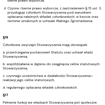
bierne prawo wyborcze,
Czynne i bierne prawo wyborcze, z zastrzeżeniem § 15 ust. 3,
przysługuje członkom Stowarzyszenia pod warunkiem
opłacania należnych składek członkowskich, w kwocie oraz
terminie ustalonych w uchwale Walnego Zgromadzenia.
§16
Członkowie zwyczajni Stowarzyszenia mają obowiązek:
a. przestrzegania postanowień Statutu oraz uchwał władz
Stowarzyszenia,
b. współdziałania w dążeniu do osiągnięcia celów statutowych
Stowarzyszenia,
c. czynnego uczestnictwa w działalności Stowarzyszenia i
realizacji jego celów statutowych,
d. regularnego opłacania składek członkowskich.
§17
Pełnienie funkcji we władzach Stowarzyszenia jest społeczne.