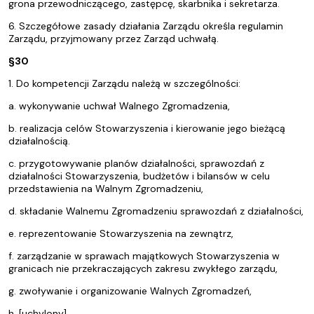
grona przewodniczącego, zastępcę, skarbnika i sekretarza.
6. Szczegółowe zasady działania Zarządu określa regulamin
Zarządu, przyjmowany przez Zarząd uchwałą.
§30
1. Do kompetencji Zarządu należą w szczególności:
a. wykonywanie uchwał Walnego Zgromadzenia,
b. realizacja celów Stowarzyszenia i kierowanie jego bieżącą
działalnością.
c. przygotowywanie planów działalności, sprawozdań z
działalności Stowarzyszenia, budżetów i bilansów w celu
przedstawienia na Walnym Zgromadzeniu,
d. składanie Walnemu Zgromadzeniu sprawozdań z działalności,
e. reprezentowanie Stowarzyszenia na zewnątrz,
f. zarządzanie w sprawach majątkowych Stowarzyszenia w
granicach nie przekraczających zakresu zwykłego zarządu,
g. zwoływanie i organizowanie Walnych Zgromadzeń,
h. [uchylony],