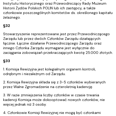
Instytutu Historycznego oraz Przewodniczący Rady Muzeum
Historii Żydów Polskich POLIN lub ich zastępcy, a także
członkowie poszczególnych komitetów ds. określonego kapitału
żelaznego.
§32
Stowarzyszenie reprezentowane jest przez Przewodniczącego
Zarządu lub przez dwóch Członków Zarządu działających
łącznie. Łączne działanie Przewodniczącego Zarządu oraz
innego Członka Zarządu wymagane jest wyłącznie do
zaciągania zobowiązań przekraczających kwotę 25.000 złotych.
§33
1. Komisja Rewizyjna jest kolegialnym organem kontroli,
odrębnym i niezależnym od Zarządu.
2. Komisja Rewizyjna składa się z 3-5 członków wybieranych
przez Walne Zgromadzenie na czteroletnią kadencję.
3. W razie zmniejszenia liczby członków w czasie trwania
kadencji Komisja może dokooptować nowych członków, nie
więcej jednak niż 3 osoby.
4. Członkowie Komisji Rewizyjnej nie mogą być członkami