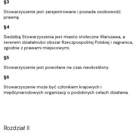
§3
Stowarzyszenie jest zarejestrowane i posiada osobowość
prawną.
§4
Siedzibą Stowarzyszenia jest miasto stołeczne Warszawa, a
terenem działalności obszar Rzeczpospolitej Polskiej i zagranica,
zgodnie z prawami miejscowymi.
§5
Stowarzyszenie jest powołane na czas nieokreślony.
§6
Stowarzyszenie może być członkiem krajowych i
międzynarodowych organizacji o podobnych celach działania.
Rozdział II