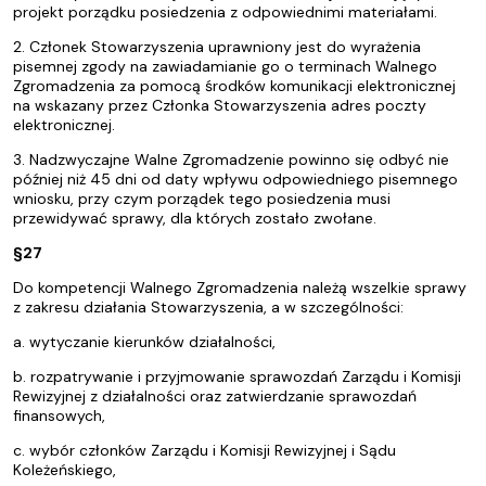
projekt porządku posiedzenia z odpowiednimi materiałami.
2. Członek Stowarzyszenia uprawniony jest do wyrażenia
pisemnej zgody na zawiadamianie go o terminach Walnego
Zgromadzenia za pomocą środków komunikacji elektronicznej
na wskazany przez Członka Stowarzyszenia adres poczty
elektronicznej.
3. Nadzwyczajne Walne Zgromadzenie powinno się odbyć nie
później niż 45 dni od daty wpływu odpowiedniego pisemnego
wniosku, przy czym porządek tego posiedzenia musi
przewidywać sprawy, dla których zostało zwołane.
§27
Do kompetencji Walnego Zgromadzenia należą wszelkie sprawy
z zakresu działania Stowarzyszenia, a w szczególności:
a. wytyczanie kierunków działalności,
b. rozpatrywanie i przyjmowanie sprawozdań Zarządu i Komisji
Rewizyjnej z działalności oraz zatwierdzanie sprawozdań
finansowych,
c. wybór członków Zarządu i Komisji Rewizyjnej i Sądu
Koleżeńskiego,