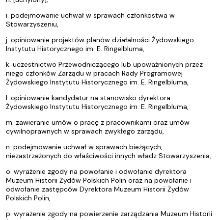
i. podejmowanie uchwał w sprawach członkostwa w
Stowarzyszeniu,
j. opiniowanie projektów planów działalności Żydowskiego
Instytutu Historycznego im. E. Ringelbluma,
k. uczestnictwo Przewodniczącego lub upoważnionych przez
niego członków Zarządu w pracach Rady Programowej
Żydowskiego Instytutu Historycznego im. E. Ringelbluma,
l. opiniowanie kandydatur na stanowisko dyrektora
Żydowskiego Instytutu Historycznego im. E. Ringelbluma,
m. zawieranie umów o pracę z pracownikami oraz umów
cywilnoprawnych w sprawach zwykłego zarządu,
n. podejmowanie uchwał w sprawach bieżących,
niezastrzeżonych do właściwości innych władz Stowarzyszenia,
o. wyrażenie zgody na powołanie i odwołanie dyrektora
Muzeum Historii Żydów Polskich Polin oraz na powołanie i
odwołanie zastępców Dyrektora Muzeum Historii Żydów
Polskich Polin,
p. wyrażenie zgody na powierzenie zarządzania Muzeum Historii