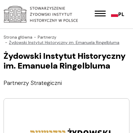
PL
Strona główna
Partnerzy
Żydowski Instytut Historyczny im. Emanuela Ringelbluma
Żydowski Instytut Historyczny
im. Emanuela Ringelbluma
Partnerzy Strategiczni