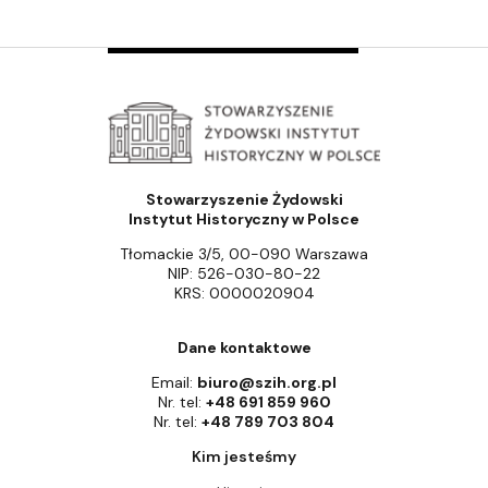
Stowarzyszenie Żydowski
Instytut Historyczny w Polsce
Tłomackie 3/5, 00-090 Warszawa
NIP: 526-030-80-22
KRS: 0000020904
Dane kontaktowe
Email:
biuro@szih.org.pl
Nr. tel:
+48 691 859 960
Nr. tel:
+48 789 703 804
Kim jesteśmy