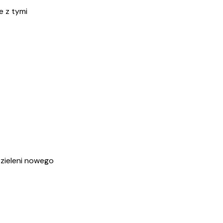
e z tymi
 zieleni nowego