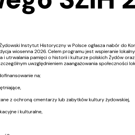
Żydowski Instytut Historyczny w Polsce ogłasza nabór do Ko
ycja wiosenna 2026. Celem programu jest wspieranie lokalnyc
 i utrwalania pamięci o historii i kulturze polskich Żydów ora
 szczególnym uwzględnieniem zaangażowania społeczności lok
ofinansowanie na;
ętniające,
ązane z ochroną cmentarzy lub zabytków kultury żydowskiej,
kacyjne i kulturalne,