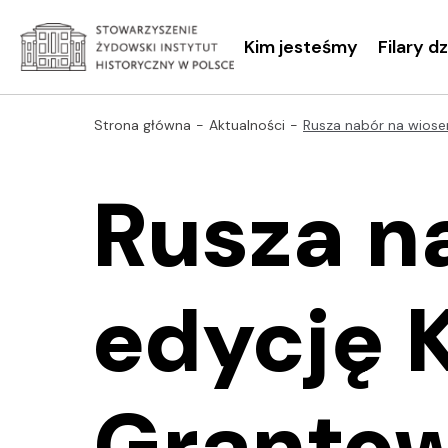
Kim jesteśmy
Filary d
Strona główna
Aktualności
Rusza nabór na wiose
Rusza n
edycję 
Grantow