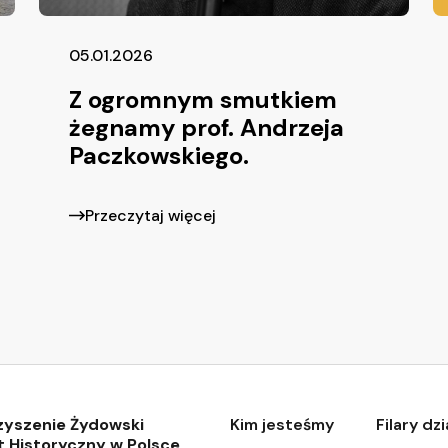
05.01.2026
Z ogromnym smutkiem
żegnamy prof. Andrzeja
Paczkowskiego.
Przeczytaj więcej
zyszenie Żydowski
Kim jesteśmy
Filary dz
t Historyczny w Polsce