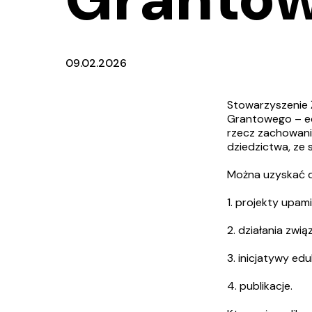
09.02.2026
Stowarzyszenie 
Grantowego – ed
rzecz zachowania
dziedzictwa, ze
Można uzyskać d
1. projekty upami
2. działania zwi
3. inicjatywy edu
4. publikacje.