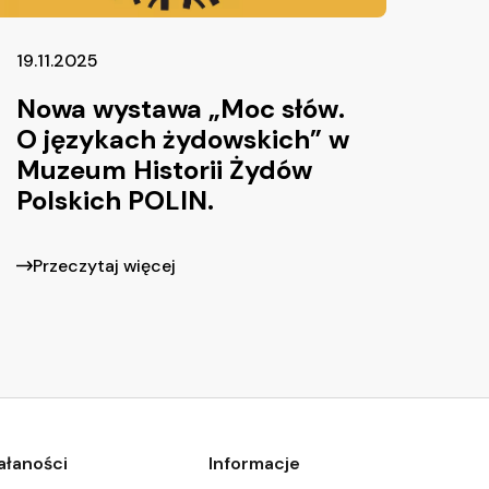
19.11.2025
Nowa wystawa „Moc słów.
O językach żydowskich” w
Muzeum Historii Żydów
Polskich POLIN.
Przeczytaj więcej
iałaności
Informacje