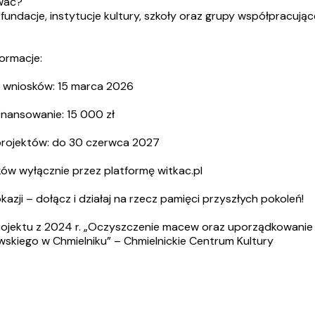
wać?
fundacje, instytucje kultury, szkoły oraz grupy współpracując
formacje:
a wniosków: 15 marca 2026
nansowanie: 15 000 zł
 projektów: do 30 czerwca 2027
ów wyłącznie przez platformę witkac.pl
kazji – dołącz i działaj na rzecz pamięci przyszłych pokoleń!
projektu z 2024 r. „Oczyszczenie macew oraz uporządkowanie
skiego w Chmielniku” – Chmielnickie Centrum Kultury