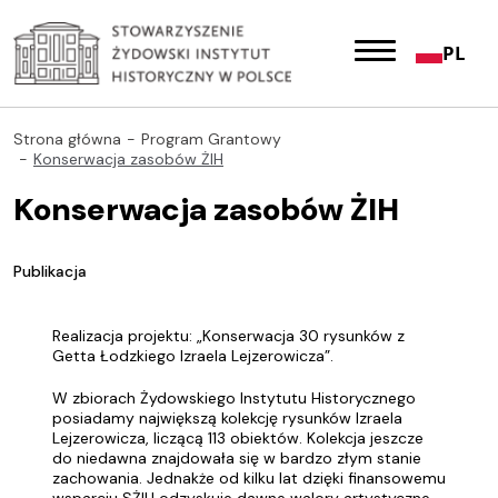
PL
Strona główna
Program Grantowy
Konserwacja zasobów ŻIH
Konserwacja zasobów ŻIH
Publikacja
Realizacja projektu: „Konserwacja 30 rysunków z
Getta Łodzkiego Izraela Lejzerowicza”.
W zbiorach Żydowskiego Instytutu Historycznego
posiadamy największą kolekcję rysunków Izraela
Lejzerowicza, liczącą 113 obiektów. Kolekcja jeszcze
do niedawna znajdowała się w bardzo złym stanie
zachowania. Jednakże od kilku lat dzięki finansowemu