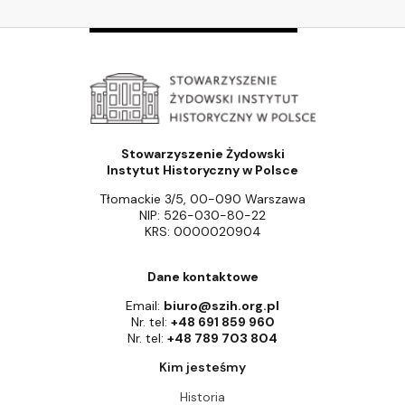
Stowarzyszenie Żydowski
Instytut Historyczny w Polsce
Tłomackie 3/5, 00-090 Warszawa
NIP: 526-030-80-22
KRS: 0000020904
Dane kontaktowe
Email:
biuro@szih.org.pl
Nr. tel:
+48 691 859 960
Nr. tel:
+48 789 703 804
Kim jesteśmy
Historia