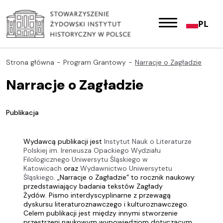
PL
Strona główna
Program Grantowy
Narracje o Zagładzie
Narracje o Zagładzie
Publikacja
Wydawcą publikacji jest
Instytut Nauk o Literaturze
Polskiej im. Ireneusza Opackiego Wydziału
Filologicznego Uniwersytu Śląskiego w
Katowicach
oraz
Wydawnictwo Uniwersytetu
Śląskiego
. „Narracje o Zagładzie” to rocznik naukowy
przedstawiający badania tekstów Zagłady
Żydów. Pismo interdyscyplinarne z przewagą
dyskursu literaturoznawczego i kulturoznawczego.
Celem publikacji jest między innymi stworzenie
przestrzeni naukowym wypowiedziom dotyczącym