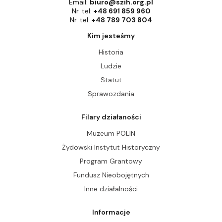
Email:
biuro@szih.org.pl
Nr. tel:
+48 691 859 960
Nr. tel:
+48 789 703 804
Kim jesteśmy
Historia
Ludzie
Statut
Sprawozdania
Filary działaności
Muzeum POLIN
Żydowski Instytut Historyczny
Program Grantowy
Fundusz Nieobojętnych
Inne działalności
Informacje