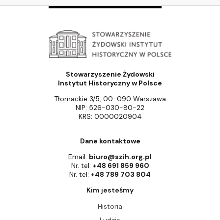
Stowarzyszenie Żydowski
Instytut Historyczny w Polsce
Tłomackie 3/5, 00-090 Warszawa
NIP: 526-030-80-22
KRS: 0000020904
Dane kontaktowe
Email:
biuro@szih.org.pl
Nr. tel:
+48 691 859 960
Nr. tel:
+48 789 703 804
Kim jesteśmy
Historia
Ludzie