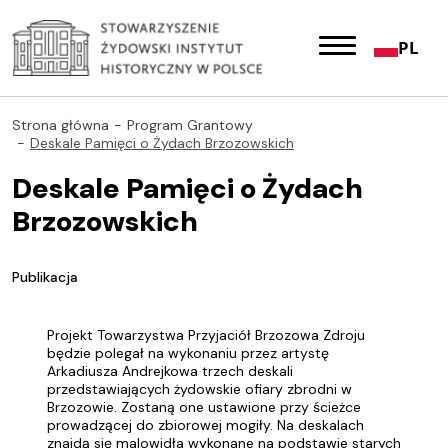
PL
Strona główna
Program Grantowy
Deskale Pamięci o Żydach Brzozowskich
Deskale Pamięci o Żydach
Brzozowskich
Publikacja
Projekt Towarzystwa Przyjaciół Brzozowa Zdroju
będzie polegał na wykonaniu przez artystę
Arkadiusza Andrejkowa trzech deskali
przedstawiających żydowskie ofiary zbrodni w
Brzozowie. Zostaną one ustawione przy ścieżce
prowadzącej do zbiorowej mogiły. Na deskalach
znajdą się malowidła wykonane na podstawie starych