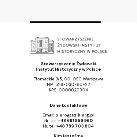
Stowarzyszenie Żydowski
Instytut Historyczny w Polsce
Tłomackie 3/5, 00-090 Warszawa
NIP: 526-030-80-22
KRS: 0000020904
Dane kontaktowe
Email:
biuro@szih.org.pl
Nr. tel:
+48 691 859 960
Nr. tel:
+48 789 703 804
Kim jesteśmy