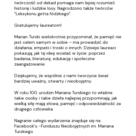
twórczość od dekad pomaga nam lepiej rozumieć
historię i ludzkie losy. Nagrodzono także twórców
"Leksykonu getta łódzkiego".
Gratulujemy laureatom!
Marian Turski wielokrotnie przypominał, że pamięć nie
jest celem samym w sobie – ma prowadzić do
działania, empatii i troski o innych. Dzisiejsi laureaci
pokazują, jak tę ideę wcielać w życie: poprzez
badania, literaturę, edukację i społeczne
zaangażowanie.
Dziękujemy, że wspólnie z nami tworzycie świat
bardziej uważny, otwarty i nieobojętny.
W roku 100. urodzin Mariana Turskiego to właśnie
takie osoby i takie dzieła najlepiej przypominają, jak
wielką siłę mają słowa, pamięć i odpowiedzialność za
drugiego człowieka.
Nagranie całego wydarzenia znajduje się na
Facebook'u -Funduszu Nieobojętnych im. Mariana
Turskiego.