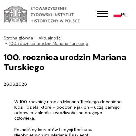
PL
Strona główna
Aktualności
100. rocznica urodzin Mariana Turskiego
100. rocznica urodzin Mariana
Turskiego
26.06.2026
W 100. rocznicę urodzin Mariana Turskiego doceniono
ludzi i dzieła, które – podobnie jak on – uczą pamięci,
odpowiedzialności i wrażliwości na drugiego
człowieka.
Poznaliśmy laureatów I edycji Konkursu
Nieobojętnych im. Mariana Turskiego!