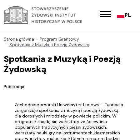
PL
Strona główna
Program Grantowy
Spotkania z Muzyką i Poezją Żydowską
Spotkania z Muzyką i Poezją
Żydowską
Publikacja
Zachodniopomorski Uniwersytet Ludowy – Fundacja
zorganizuje spotkania z muzyką i poezją żydowską
dla dorosłych i młodzieży w powiecie polickim. W
programie znajdą się warsztaty ze śpiewania
popularnych tradycyjnych pieśni żydowskich,
warsztaty nauki gry na instrumentach klezmerskich
oraz warsztaty malarskie, których tematem będzie