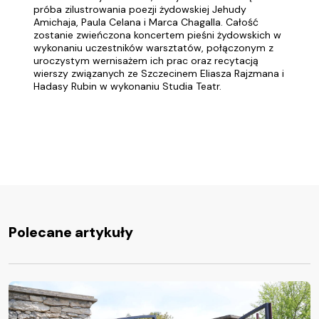
próba zilustrowania poezji żydowskiej Jehudy
Amichaja, Paula Celana i Marca Chagalla. Całość
zostanie zwieńczona koncertem pieśni żydowskich w
wykonaniu uczestników warsztatów, połączonym z
uroczystym wernisażem ich prac oraz recytacją
wierszy związanych ze Szczecinem Eliasza Rajzmana i
Hadasy Rubin w wykonaniu Studia Teatr.
Polecane artykuły