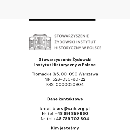
Stowarzyszenie Żydowski
Instytut Historyczny w Polsce
Tłomackie 3/5, 00-090 Warszawa
NIP: 526-030-80-22
KRS: 0000020904
Dane kontaktowe
Email:
biuro@szih.org.pl
Nr. tel:
+48 691 859 960
Nr. tel:
+48 789 703 804
Kim jesteśmy