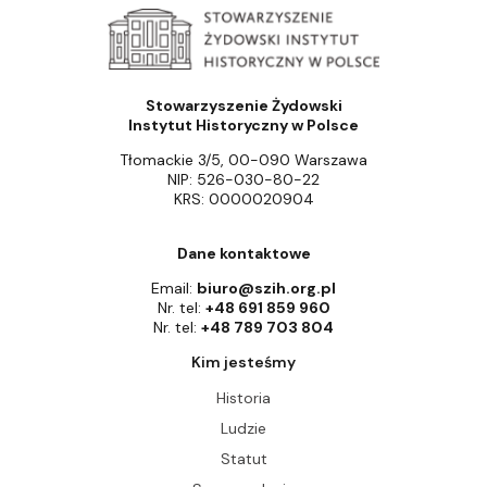
Stowarzyszenie Żydowski
Instytut Historyczny w Polsce
Tłomackie 3/5, 00-090 Warszawa
NIP: 526-030-80-22
KRS: 0000020904
Dane kontaktowe
Email:
biuro@szih.org.pl
Nr. tel:
+48 691 859 960
Nr. tel:
+48 789 703 804
Kim jesteśmy
Historia
Ludzie
Statut