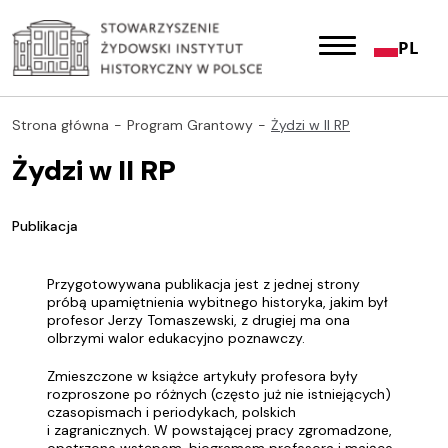
PL
Strona główna
Program Grantowy
Żydzi w II RP
Żydzi w II RP
Publikacja
Przygotowywana publikacja jest z jednej strony
próbą upamiętnienia wybitnego historyka, jakim był
profesor Jerzy Tomaszewski, z drugiej ma ona
olbrzymi walor edukacyjno poznawczy.
Zmieszczone w książce artykuły profesora były
rozproszone po różnych (często już nie istniejących)
czasopismach i periodykach, polskich
i zagranicznych. W powstającej pracy zgromadzone,