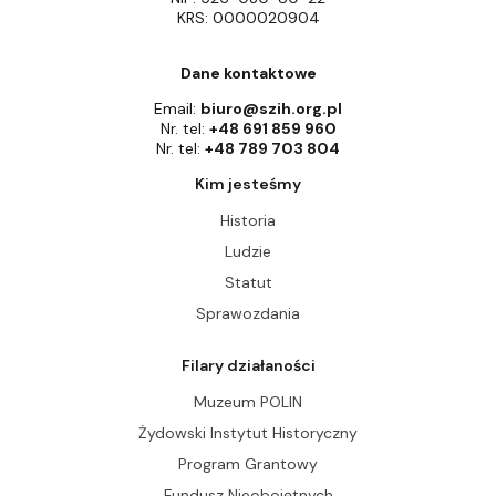
KRS: 0000020904
Dane kontaktowe
Email:
biuro@szih.org.pl
Nr. tel:
+48 691 859 960
Nr. tel:
+48 789 703 804
Kim jesteśmy
Historia
Ludzie
Statut
Sprawozdania
Filary działaności
Muzeum POLIN
Żydowski Instytut Historyczny
Program Grantowy
Fundusz Nieobojętnych