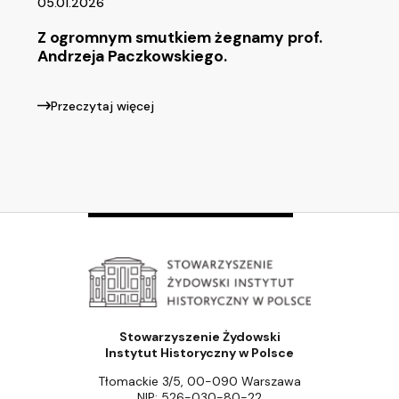
05.01.2026
Z ogromnym smutkiem żegnamy prof.
Andrzeja Paczkowskiego.
Przeczytaj więcej
Stowarzyszenie Żydowski
Instytut Historyczny w Polsce
Tłomackie 3/5, 00-090 Warszawa
NIP: 526-030-80-22