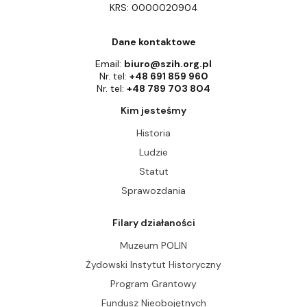
KRS: 0000020904
Dane kontaktowe
Email:
biuro@szih.org.pl
Nr. tel:
+48 691 859 960
Nr. tel:
+48 789 703 804
Kim jesteśmy
Historia
Ludzie
Statut
Sprawozdania
Filary działaności
Muzeum POLIN
Żydowski Instytut Historyczny
Program Grantowy
Fundusz Nieobojętnych