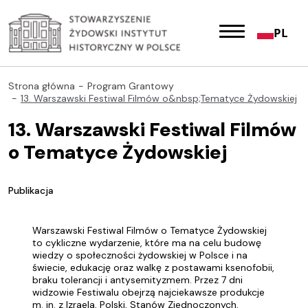
PL
Strona główna
Program Grantowy
13. Warszawski Festiwal Filmów o&nbsp;Tematyce Żydowskiej
13. Warszawski Festiwal Filmów
o Tematyce Żydowskiej
Publikacja
Warszawski Festiwal Filmów o Tematyce Żydowskiej
to cykliczne wydarzenie, które ma na celu budowę
wiedzy o społeczności żydowskiej w Polsce i na
świecie, edukację oraz walkę z postawami ksenofobii,
braku tolerancji i antysemityzmem. Przez 7 dni
widzowie Festiwalu obejrzą najciekawsze produkcje
m. in. z Izraela, Polski, Stanów Zjednoczonych,