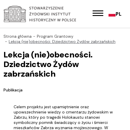
PL
Strona główna
Program Grantowy
Lekcja (nie)obecności. Dziedzictwo Żydów zabrzańskich
Lekcja (nie)obecności.
Dziedzictwo Żydów
zabrzańskich
Publikacja
Celem projektu jest upamiętnienie oraz
upowszechnienie wiedzy o cmentarzu żydowskim w
Zabrzu, który po tragedii Holokaustu stanowi
symboliczny pomnik świadczący o życiu i śmierci
mieszkańców Zabrza wyznania mojżeszowego. W