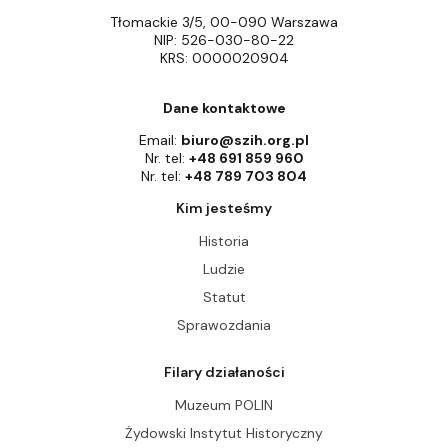
Tłomackie 3/5, 00-090 Warszawa
NIP: 526-030-80-22
KRS: 0000020904
Dane kontaktowe
Email:
biuro@szih.org.pl
Nr. tel:
+48 691 859 960
Nr. tel:
+48 789 703 804
Kim jesteśmy
Historia
Ludzie
Statut
Sprawozdania
Filary działaności
Muzeum POLIN
Żydowski Instytut Historyczny