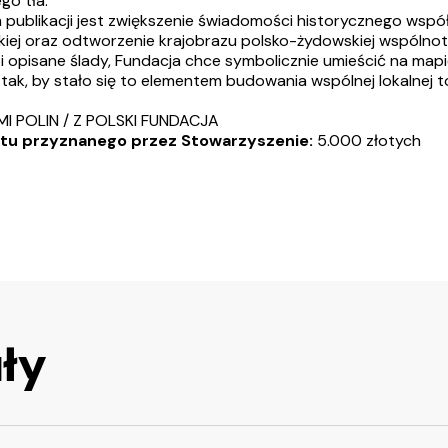
go tła.
publikacji jest zwiększenie świadomości historycznego współi
skiej oraz odtworzenie krajobrazu polsko-żydowskiej wspólnot
 opisane ślady, Fundacja chce symbolicznie umieścić na map
 tak, by stało się to elementem budowania wspólnej lokalnej 
 MI POLIN / Z POLSKI FUNDACJA
tu przyznanego przez Stowarzyszenie:
5.000 złotych
ły