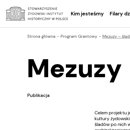
Kim jesteśmy
Filary d
Strona główna
Program Grantowy
Mezuzy – ślad
Mezuzy 
Publikacja
Celem projektu j
kultury żydowski
śladów po nich w