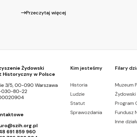
Przeczytaj więcej
zyszenie Żydowski
Kim jesteśmy
Filary dz
t Historyczny w Polsce
Historia
Muzeum P
ie 3/5, 00-090 Warszawa
6-030-80-22
Ludzie
Żydowski 
000020904
Statut
Program 
Sprawozdania
Fundusz 
ontaktowe
Inne dział
uro@szih.org.pl
48 691 859 960