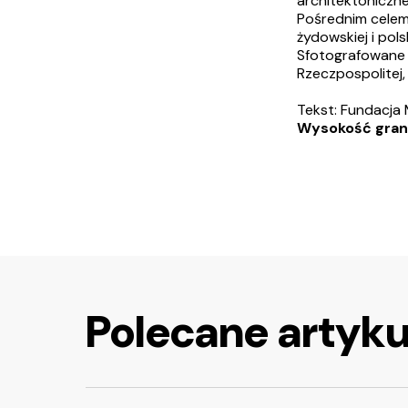
architektoniczne
Pośrednim celem 
żydowskiej i pol
Sfotografowane i
Rzeczpospolitej,
Tekst: Fundacja
Wysokość gran
Polecane artyku