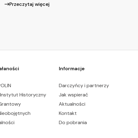
Przeczytaj więcej
iałaności
Informacje
OLIN
Darczyńcy i partnerzy
Instytut Historyczny
Jak wspierać
Grantowy
Aktualności
Nieobojętnych
Kontakt
alności
Do pobrania