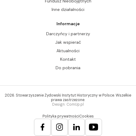
Fundusz Nieobojętnych
Inne działalności
Informacje
Darczyńcy i partnerzy
Jak wspierać
Aktualności
Kontakt
Do pobrania
2026. Stowarzyszenie Żydowski Instytut Historyczny w Polsce. Wszelkie
prawa zastrzeżone.
Design: ComUp.pl
Polityka prywatności
Cookies