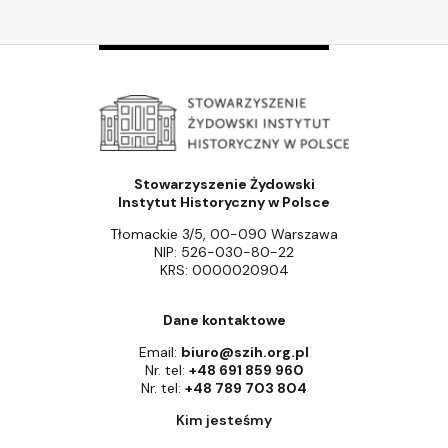
Stowarzyszenie Żydowski
Instytut Historyczny w Polsce
Tłomackie 3/5, 00-090 Warszawa
NIP: 526-030-80-22
KRS: 0000020904
Dane kontaktowe
Email:
biuro@szih.org.pl
Nr. tel:
+48 691 859 960
Nr. tel:
+48 789 703 804
Kim jesteśmy