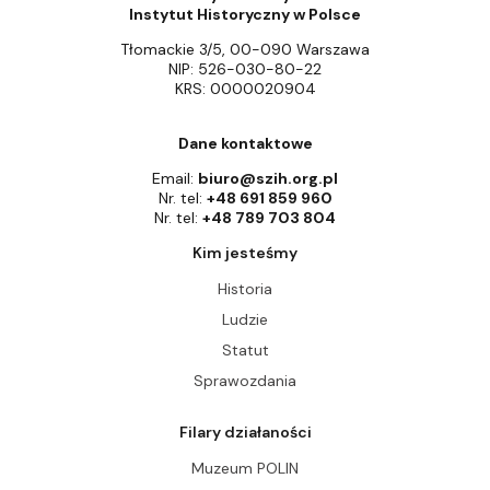
Instytut Historyczny w Polsce
Tłomackie 3/5, 00-090 Warszawa
NIP: 526-030-80-22
KRS: 0000020904
Dane kontaktowe
Email:
biuro@szih.org.pl
Nr. tel:
+48 691 859 960
Nr. tel:
+48 789 703 804
Kim jesteśmy
Historia
Ludzie
Statut
Sprawozdania
Filary działaności
Muzeum POLIN