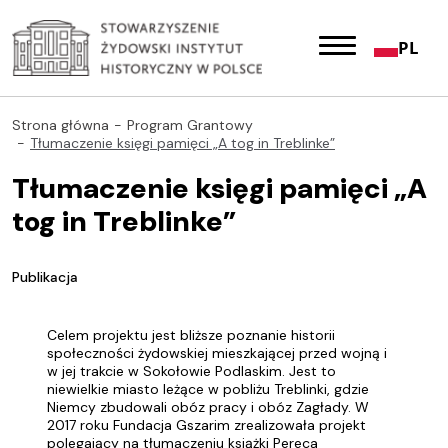
PL
Strona główna
Program Grantowy
Tłumaczenie księgi pamięci „A tog in Treblinke”
Tłumaczenie księgi pamięci „A
tog in Treblinke”
Publikacja
Celem projektu jest bliższe poznanie historii
społeczności żydowskiej mieszkającej przed wojną i
w jej trakcie w Sokołowie Podlaskim. Jest to
niewielkie miasto leżące w pobliżu Treblinki, gdzie
Niemcy zbudowali obóz pracy i obóz Zagłady. W
2017 roku Fundacja Gszarim zrealizowała projekt
polegający na tłumaczeniu książki Pereca