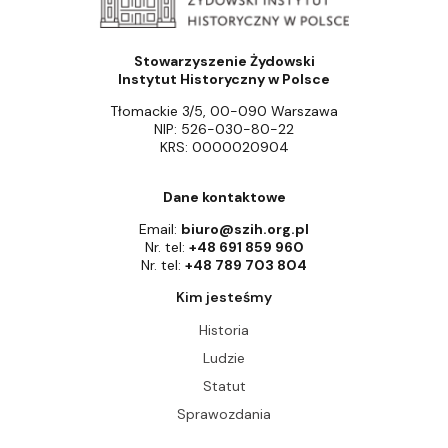
Stowarzyszenie Żydowski
Instytut Historyczny w Polsce
Tłomackie 3/5, 00-090 Warszawa
NIP: 526-030-80-22
KRS: 0000020904
Dane kontaktowe
Email:
biuro@szih.org.pl
Nr. tel:
+48 691 859 960
Nr. tel:
+48 789 703 804
Kim jesteśmy
Historia
Ludzie
Statut
Sprawozdania