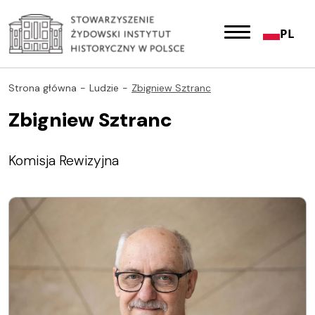
PL
Strona główna
Ludzie
Zbigniew Sztranc
Zbigniew Sztranc
Komisja Rewizyjna