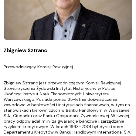
Zbigniew Sztranc
Przewodniczący Komisji Rewizyjnej
Zbigniew Sztranc jest przewodniczącym Komisji Rewizyjnej
Stowarzyszenia Żydowski Instytut Historyczny w Polsce.
Ukończył Instytut Nauk Ekonomicznych Uniwersytetu
Warszawskiego. Posiada ponad 35-letnie doświadczenie
zawodowe w bankowości i instytucjach finansowych, w tym na
stanowiskach kierowniczych w Banku Handlowym w Warszawie
S.A., Citibanku oraz Banku Gospodarki Żywnościowej. W swojej
pracy odpowiadał m.in. za gwarancje bankowe i zarządzanie
ryzykiem kredytowym. W latach 1993–2001 był dyrektorem
Departamentu Kredytów w Banku Handlowym International S.A.