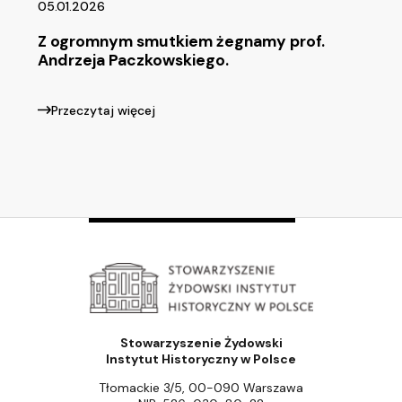
05.01.2026
Z ogromnym smutkiem żegnamy prof.
Andrzeja Paczkowskiego.
Przeczytaj więcej
Stowarzyszenie Żydowski
Instytut Historyczny w Polsce
Tłomackie 3/5, 00-090 Warszawa