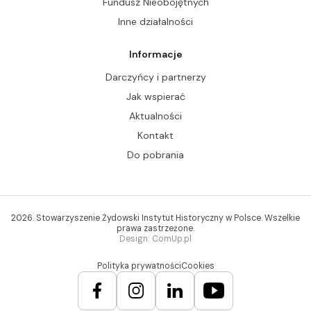
Fundusz Nieobojętnych
Inne działalności
Informacje
Darczyńcy i partnerzy
Jak wspierać
Aktualności
Kontakt
Do pobrania
2026. Stowarzyszenie Żydowski Instytut Historyczny w Polsce. Wszelkie
prawa zastrzeżone.
Design: ComUp.pl
Polityka prywatności
Cookies